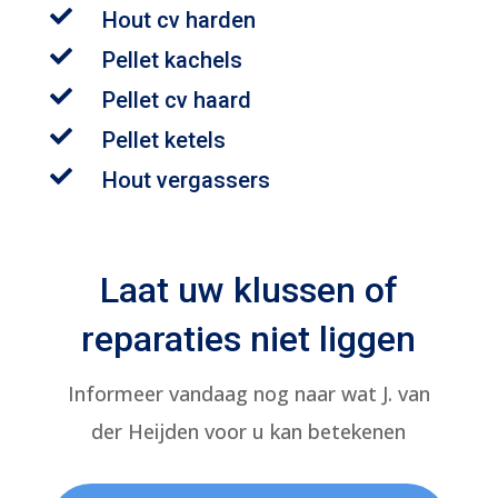

Hout cv harden

Pellet kachels

Pellet cv haard

Pellet ketels

Hout vergassers
Laat uw klussen of
reparaties niet liggen
Informeer vandaag nog naar wat J. van
der Heijden voor u kan betekenen