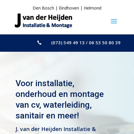
Den Bosch
|
Eindhoven
|
Helmond
(073) 549 49 13 / 06 53 50 80 39

Voor installatie,
onderhoud en montage
van cv, waterleiding,
sanitair en meer!
J. van der Heijden Installatie &